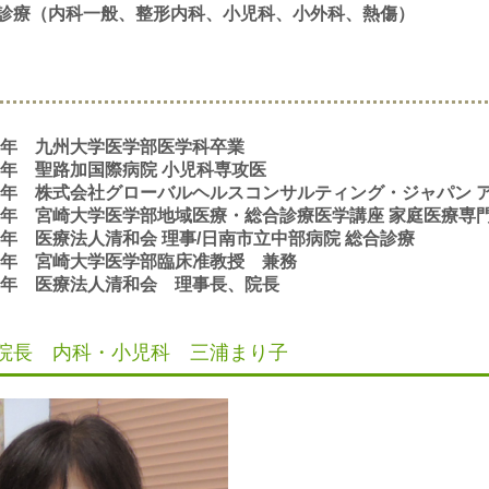
診療（内科一般、整形内科、小児科、小外科、熱傷）
09年 九州大学医学部医学科卒業
11年 聖路加国際病院 小児科専攻医
12年 株式会社グローバルヘルスコンサルティング・ジャパン 
15年 宮崎大学医学部地域医療・総合診療医学講座 家庭医療専
19年 医療法人清和会 理事/日南市立中部病院 総合診療
23年 宮崎大学医学部臨床准教授
兼務
25年 医療法人清和会 理事長、院長
院長 内科・小児科 三浦まり子