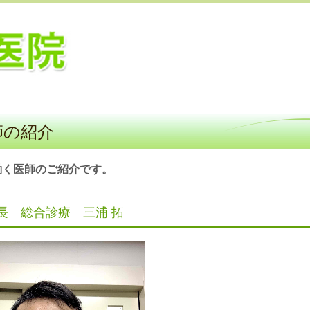
師の紹介
働く医師のご紹介です。
長 総合診療 三浦 拓