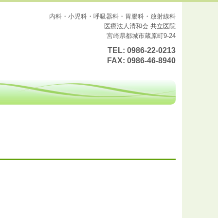
内科・小児科・呼吸器科・胃腸科・放射線科
医療法人清和会 共立医院
宮崎県都城市蔵原町9-24
TEL:
0986-22-0213
FAX:
0986-46-8940