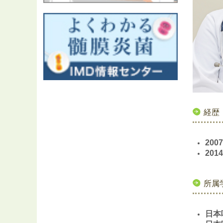
経歴
20
20
所属
日本