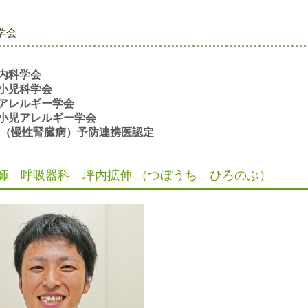
学会
内科学会
小児科学会
アレルギー学会
小児アレルギー学会
D（慢性腎臓病）予防連携医認定
師 呼吸器科 坪内拡伸 （つぼうち ひろのぶ）