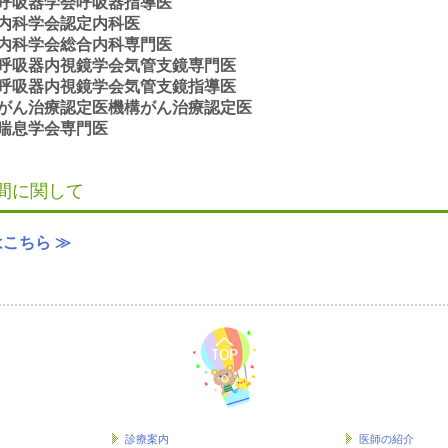
呼吸器学会呼吸器指導医
内科学会認定内科医
内科学会総合内科専門医
呼吸器内視鏡学会気管支鏡専門医
呼吸器内視鏡学会気管支鏡指導医
がん治療認定医機構がん治療認定医
喘息学会専門医
間に関して
こちら ≫
診療案内
医師の紹介