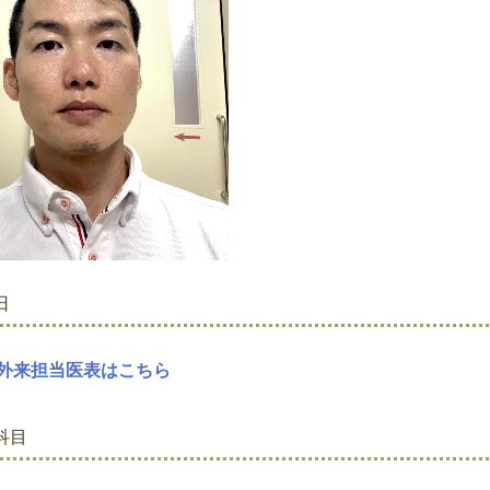
日
外来担当医表はこちら
科目