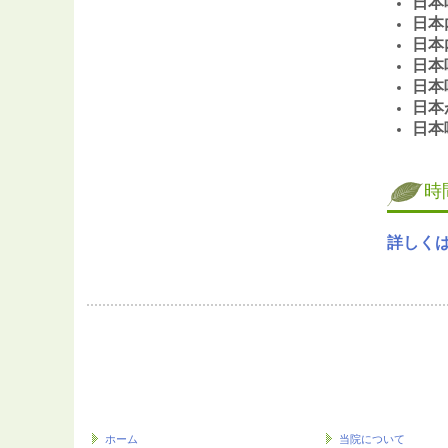
日本
日本
日本
日本
日本
日本
日本
時
詳しくは
ホーム
当院について